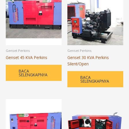
Genset Perkins
Genset Perkins
Genset 45 KVA Perkins
Genset 30 KVA Perkins
Silent/Open
BACA
SELENGKAPNYA
BACA
SELENGKAPNYA