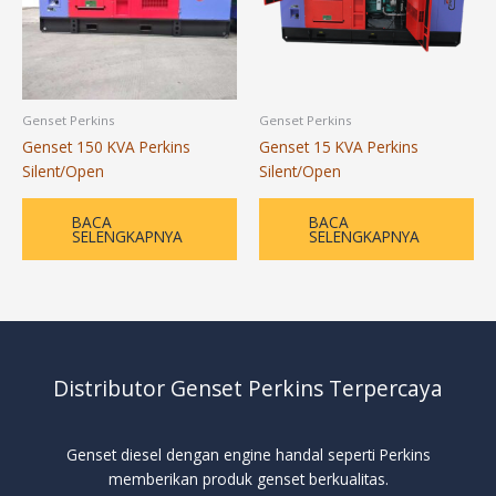
Genset Perkins
Genset Perkins
Genset 150 KVA Perkins
Genset 15 KVA Perkins
Silent/Open
Silent/Open
BACA
BACA
SELENGKAPNYA
SELENGKAPNYA
Distributor Genset Perkins Terpercaya
Genset diesel dengan engine handal seperti Perkins
memberikan produk genset berkualitas.