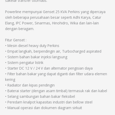
sakelar transfer otomatis.
Powerline mempunyai Genset 25 KVA Perkins yang dipercaya
oleh beberapa perusahaan besar seperti Adhi Karya, Catur
Elang, IPC Power, Sinarmas, Hinohidro, Wika dan lain-lain
dengan beragam.
Fitur Genset :
• Mesin diesel heavy duty Perkins
• Empat langkah, berpendingin air, Turbocharged aspirated
• Sistem bahan bakar injeksi langsung
• Sistem pengatur listrik
• Starter DC 12 V / 24 V dan alternator pengisian daya
• Filter bahan bakar yang dapat diganti dan filter udara elemen
kering
• Radiator dan kipas pendingin
• Baterai starter (dengan asam timbal) termasuk rak dan kabel
• Selang sambungan bahan bakar fleksibel
• Peredam knalpot kapasitas industri dan bellow steel
• Manual operasi dan dokumen diagram sirkuit