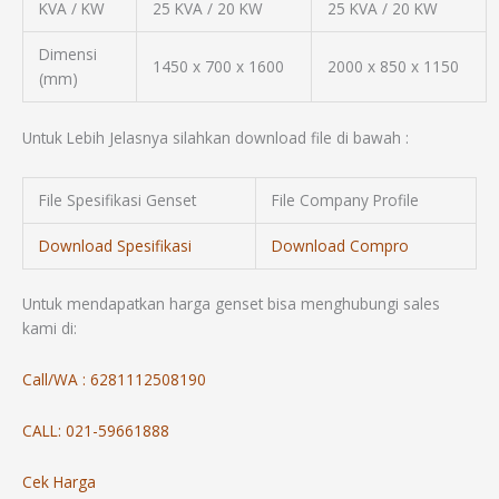
KVA / KW
25 KVA / 20 KW
25 KVA / 20 KW
Dimensi
1450 x 700 x 1600
2000 x 850 x 1150
(mm)
Untuk Lebih Jelasnya silahkan download file di bawah :
File Spesifikasi Genset
File Company Profile
Download Spesifikasi
Download Compro
Untuk mendapatkan harga genset bisa menghubungi sales
kami di:
Call/WA : 6281112508190
CALL: 021-59661888
Cek Harga