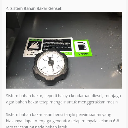
4. Sistem Bahan Bakar Genset
Sistem bahan bakar, seperti halnya kendaraan diesel, menjaga
agar bahan bakar tetap mengalir untuk menggerakkan mesin.
Sistem bahan bakar akan berisi tangki penyimpanan yang
biasanya dapat menjaga generator tetap menyala selama 6-8
jam tergantung pada beban listrik.