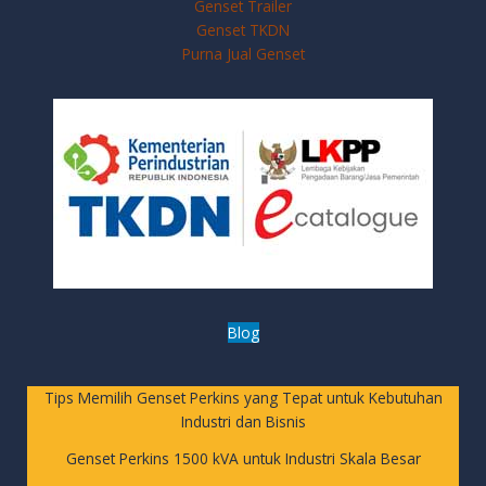
Genset Trailer
Genset TKDN
Purna Jual Genset
Blog
Tips Memilih Genset Perkins yang Tepat untuk Kebutuhan
Industri dan Bisnis
Genset Perkins 1500 kVA untuk Industri Skala Besar