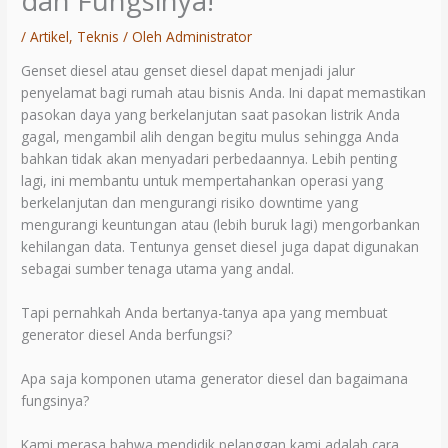
dan Fungsinya!
/
Artikel
,
Teknis
/ Oleh
Administrator
Genset diesel atau genset diesel dapat menjadi jalur
penyelamat bagi rumah atau bisnis Anda. Ini dapat memastikan
pasokan daya yang berkelanjutan saat pasokan listrik Anda
gagal, mengambil alih dengan begitu mulus sehingga Anda
bahkan tidak akan menyadari perbedaannya. Lebih penting
lagi, ini membantu untuk mempertahankan operasi yang
berkelanjutan dan mengurangi risiko downtime yang
mengurangi keuntungan atau (lebih buruk lagi) mengorbankan
kehilangan data. Tentunya genset diesel juga dapat digunakan
sebagai sumber tenaga utama yang andal.
Tapi pernahkah Anda bertanya-tanya apa yang membuat
generator diesel Anda berfungsi?
Apa saja komponen utama generator diesel dan bagaimana
fungsinya?
Kami merasa bahwa mendidik pelanggan kami adalah cara