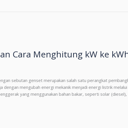
an Cara Menghitung kW ke kW
dengan sebutan genset merupakan salah satu perangkat pembangki
dengan mengubah energi mekanik menjadi energi listrik melalui p
penggerak yang menggunakan bahan bakar, seperti solar (diesel), 