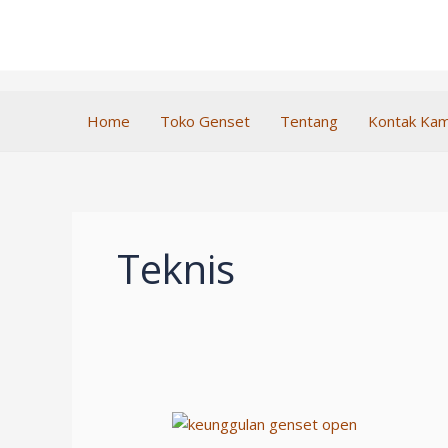
Lewati
ke
konten
Home
Toko Genset
Tentang
Kontak Kam
Teknis