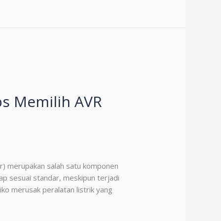
ps Memilih AVR
tor) merupakan salah satu komponen
p sesuai standar, meskipun terjadi
ko merusak peralatan listrik yang