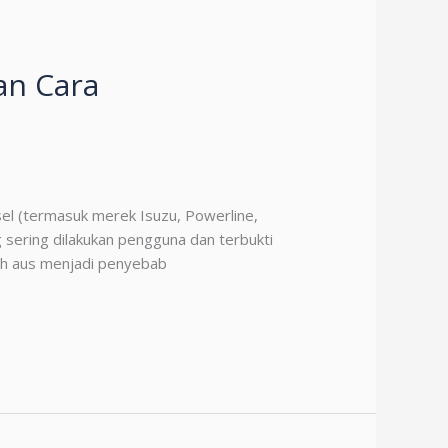
an Cara
sel (termasuk merek Isuzu, Powerline,
g sering dilakukan pengguna dan terbukti
dah aus menjadi penyebab