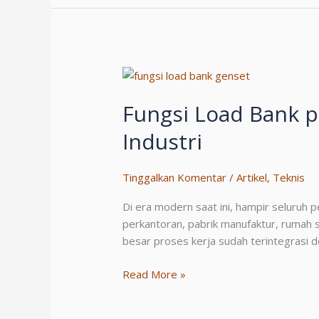
Tangerang
Terbaik
Fungsi Load Bank p
Industri
Tinggalkan Komentar
/
Artikel
,
Teknis
Di era modern saat ini, hampir seluruh p
perkantoran, pabrik manufaktur, rumah 
besar proses kerja sudah terintegrasi d
Fungsi
Read More »
Load
Bank