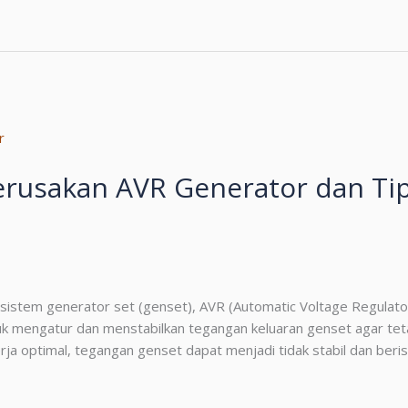
erusakan AVR Generator dan Ti
a sistem generator set (genset), AVR (Automatic Voltage Regula
uk mengatur dan menstabilkan tegangan keluaran genset agar teta
 optimal, tegangan genset dapat menjadi tidak stabil dan berisi