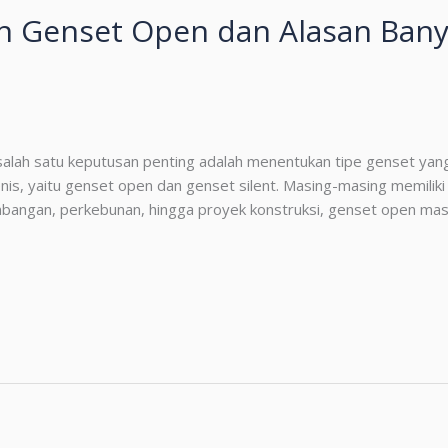
n Genset Open dan Alasan Bany
salah satu keputusan penting adalah menentukan tipe genset yan
is, yaitu genset open dan genset silent. Masing-masing memiliki
ambangan, perkebunan, hingga proyek konstruksi, genset open mas