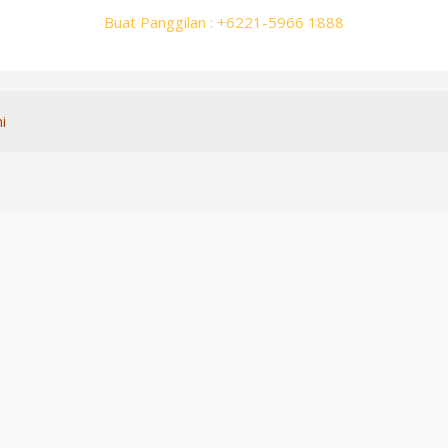
Buat Panggilan : +6221-5966 1888
i