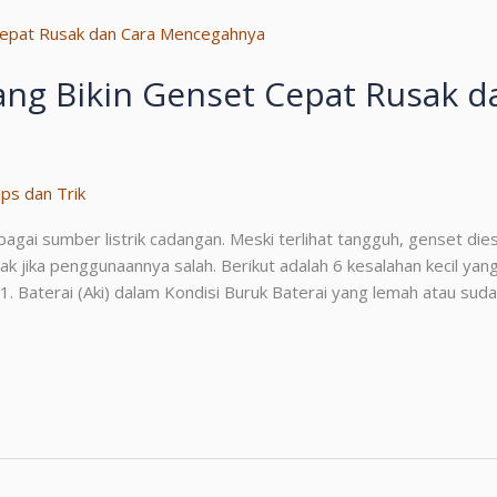
yang Bikin Genset Cepat Rusak d
ips dan Trik
gai sumber listrik cadangan. Meski terlihat tangguh, genset die
ak jika penggunaannya salah. Berikut adalah 6 kesalahan kecil yan
 Baterai (Aki) dalam Kondisi Buruk Baterai yang lemah atau su