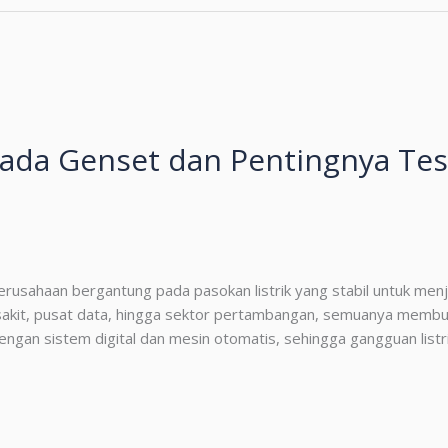
ada Genset dan Pentingnya Tes
erusahaan bergantung pada pasokan listrik yang stabil untuk menja
sakit, pusat data, hingga sektor pertambangan, semuanya membutu
engan sistem digital dan mesin otomatis, sehingga gangguan listr