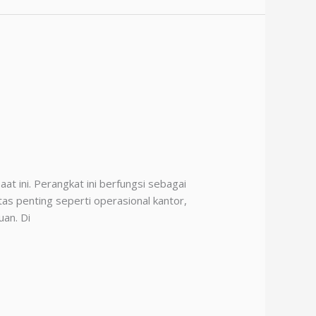
t ini. Perangkat ini berfungsi sebagai
tas penting seperti operasional kantor,
uan. Di