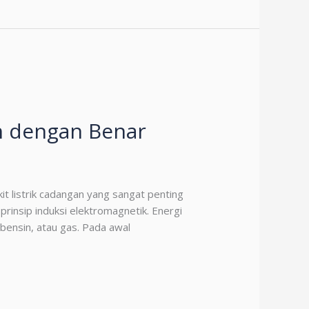
h dengan Benar
t listrik cadangan yang sangat penting
rinsip induksi elektromagnetik. Energi
bensin, atau gas. Pada awal