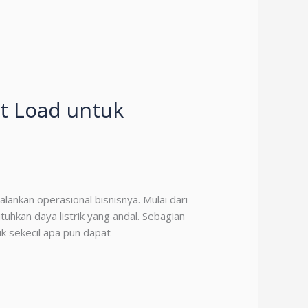
t Load untuk
lankan operasional bisnisnya. Mulai dari
hkan daya listrik yang andal. Sebagian
ik sekecil apa pun dapat