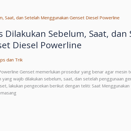
 Dilakukan Sebelum, Saat, dan 
t Diesel Powerline
ips dan Trik
Powerline Genset memerlukan prosedur yang benar agar mesin t
h yang wajib dilakukan sebelum, saat, dan setelah penggunaan g
et, lakukan pengecekan berikut dengan teliti: Saat Menggunakan
memasang