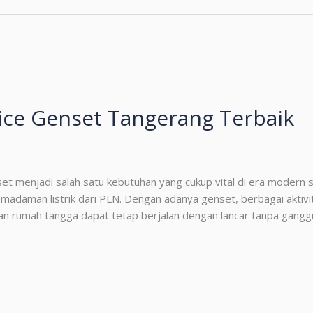
ice Genset Tangerang Terbaik
t menjadi salah satu kebutuhan yang cukup vital di era modern saa
pemadaman listrik dari PLN. Dengan adanya genset, berbagai aktivi
han rumah tangga dapat tetap berjalan dengan lancar tanpa gangg