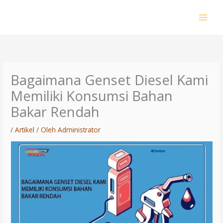
Lewati
ke
konten
Bagaimana Genset Diesel Kami
Memiliki Konsumsi Bahan
Bakar Rendah
/
Artikel
/ Oleh
Administrator