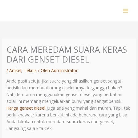
Lewati
ke
konten
CARA MEREDAM SUARA KERAS
DARI GENSET DIESEL
/
Artikel
,
Teknis
/ Oleh
Administrator
Anda pasti setuju jika suara yang dihasilkan genset sangat
berisik dan membuat orang disekitarnya terganggu bukan?
Nah, terutama menggunakan genset diesel yang berbahan
solar ini memang mengeluarkan bunyi yang sangat berisik.
Harga genset diesel
juga ada yang mahal dan murah. Tapi, tak
perlu khawatir karena berikut ini ada beberapa cara yang bisa
Anda lakukan untuk meredam suara keras dari genset,
Langsung saja kita Cek!