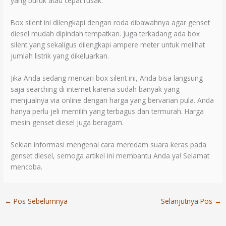
yang buruk atau cepat rusak.
Box silent ini dilengkapi dengan roda dibawahnya agar genset
diesel mudah dipindah tempatkan. Juga terkadang ada box
silent yang sekaligus dilengkapi ampere meter untuk melihat
jumlah listrik yang dikeluarkan.
Jika Anda sedang mencari box silent ini, Anda bisa langsung
saja searching di internet karena sudah banyak yang
menjualnya via online dengan harga yang bervarian pula. Anda
hanya perlu jeli memilih yang terbagus dan termurah. Harga
mesin genset diesel juga beragam.
Sekian informasi mengenai cara meredam suara keras pada
genset diesel, semoga artikel ini membantu Anda ya! Selamat
mencoba.
←
Pos Sebelumnya
Selanjutnya Pos
→