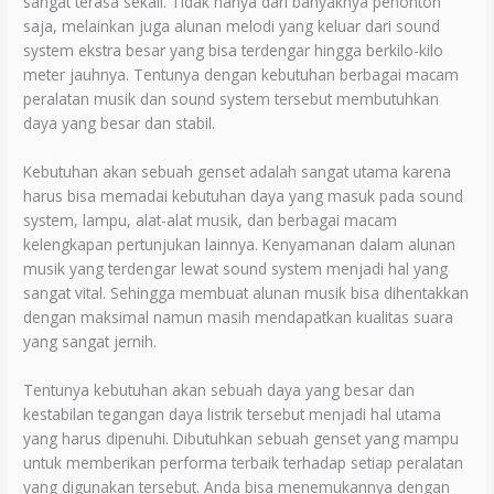
sangat terasa sekali. Tidak hanya dari banyaknya penonton
saja, melainkan juga alunan melodi yang keluar dari sound
system ekstra besar yang bisa terdengar hingga berkilo-kilo
meter jauhnya. Tentunya dengan kebutuhan berbagai macam
peralatan musik dan sound system tersebut membutuhkan
daya yang besar dan stabil.
Kebutuhan akan sebuah genset adalah sangat utama karena
harus bisa memadai kebutuhan daya yang masuk pada sound
system, lampu, alat-alat musik, dan berbagai macam
kelengkapan pertunjukan lainnya. Kenyamanan dalam alunan
musik yang terdengar lewat sound system menjadi hal yang
sangat vital. Sehingga membuat alunan musik bisa dihentakkan
dengan maksimal namun masih mendapatkan kualitas suara
yang sangat jernih.
Tentunya kebutuhan akan sebuah daya yang besar dan
kestabilan tegangan daya listrik tersebut menjadi hal utama
yang harus dipenuhi. Dibutuhkan sebuah genset yang mampu
untuk memberikan performa terbaik terhadap setiap peralatan
yang digunakan tersebut. Anda bisa menemukannya dengan