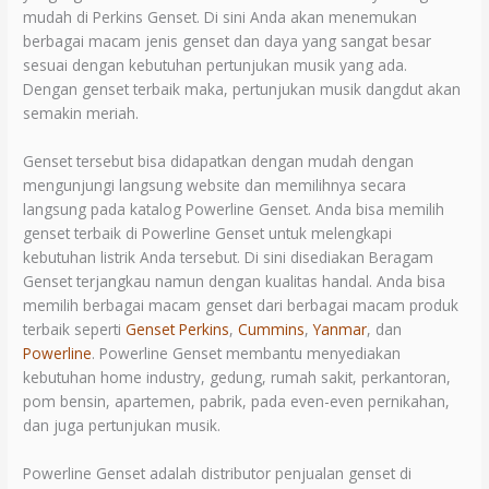
mudah di Perkins Genset. Di sini Anda akan menemukan
berbagai macam jenis genset dan daya yang sangat besar
sesuai dengan kebutuhan pertunjukan musik yang ada.
Dengan genset terbaik maka, pertunjukan musik dangdut akan
semakin meriah.
Genset tersebut bisa didapatkan dengan mudah dengan
mengunjungi langsung website dan memilihnya secara
langsung pada katalog Powerline Genset. Anda bisa memilih
genset terbaik di Powerline Genset untuk melengkapi
kebutuhan listrik Anda tersebut. Di sini disediakan Beragam
Genset terjangkau namun dengan kualitas handal. Anda bisa
memilih berbagai macam genset dari berbagai macam produk
terbaik seperti
Genset Perkins
,
Cummins
,
Yanmar
, dan
Powerline
. Powerline Genset membantu menyediakan
kebutuhan home industry, gedung, rumah sakit, perkantoran,
pom bensin, apartemen, pabrik, pada even-even pernikahan,
dan juga pertunjukan musik.
Powerline Genset adalah distributor penjualan genset di