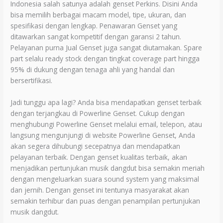
Indonesia salah satunya adalah genset Perkins. Disini Anda
bisa memilih berbagai macam model, tipe, ukuran, dan
spesifikasi dengan lengkap. Penawaran Genset yang
ditawarkan sangat kompetitif dengan garansi 2 tahun.
Pelayanan purna Jual Genset juga sangat diutamakan. Spare
part selalu ready stock dengan tingkat coverage part hingga
95% di dukung dengan tenaga ahli yang handal dan
bersertifikasi.
Jadi tunggu apa lagi? Anda bisa mendapatkan genset terbaik
dengan terjangkau di Powerline Genset. Cukup dengan
menghubungi Powerline Genset melalui email, telepon, atau
langsung mengunjungi di website Powerline Genset, Anda
akan segera dihubungi secepatnya dan mendapatkan
pelayanan terbaik. Dengan genset kualitas terbaik, akan
menjadikan pertunjukan musik dangdut bisa semakin meriah
dengan mengeluarkan suara sound system yang maksimal
dan jernih. Dengan genset ini tentunya masyarakat akan
semakin terhibur dan puas dengan penampilan pertunjukan
musik dangdut.