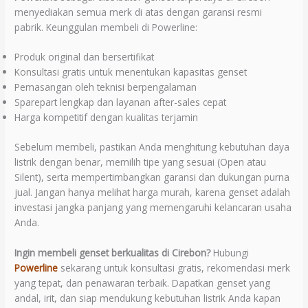
menyediakan semua merk di atas dengan garansi resmi
pabrik. Keunggulan membeli di Powerline:
Produk original dan bersertifikat
Konsultasi gratis untuk menentukan kapasitas genset
Pemasangan oleh teknisi berpengalaman
Sparepart lengkap dan layanan after-sales cepat
Harga kompetitif dengan kualitas terjamin
Sebelum membeli, pastikan Anda menghitung kebutuhan daya
listrik dengan benar, memilih tipe yang sesuai (Open atau
Silent), serta mempertimbangkan garansi dan dukungan purna
jual. Jangan hanya melihat harga murah, karena genset adalah
investasi jangka panjang yang memengaruhi kelancaran usaha
Anda.
Ingin membeli genset berkualitas di Cirebon?
Hubungi
Powerline
sekarang untuk konsultasi gratis, rekomendasi merk
yang tepat, dan penawaran terbaik. Dapatkan genset yang
andal, irit, dan siap mendukung kebutuhan listrik Anda kapan