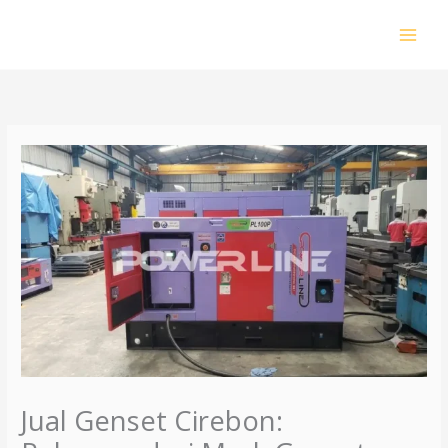
Lewati
ke
konten
Jual Genset Cirebon: