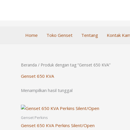
Lewati
ke
konten
Home
Toko Genset
Tentang
Kontak Kam
Beranda
/ Produk dengan tag “Genset 650 KVA”
Genset 650 KVA
Menampilkan hasil tunggal
Genset Perkins
Genset 650 KVA Perkins Silent/Open