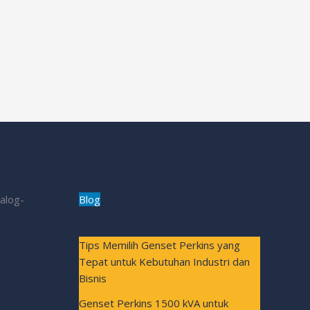
Blog
Tips Memilih Genset Perkins yang
Tepat untuk Kebutuhan Industri dan
Bisnis
Genset Perkins 1500 kVA untuk