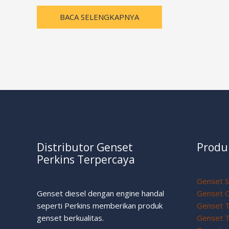
BACA SELENGKAPNYA
Distributor Genset
Produ
Perkins Terpercaya
Genset S
Genset diesel dengan engine handal
Genset 
seperti Perkins memberikan produk
Genset T
genset berkualitas.
Genset 