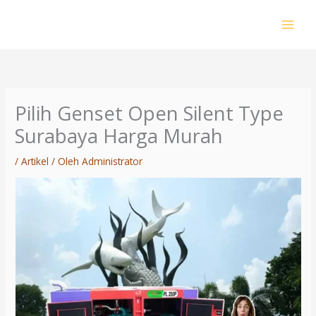
Lewati
ke
konten
Pilih Genset Open Silent Type
Surabaya Harga Murah
/
Artikel
/ Oleh
Administrator