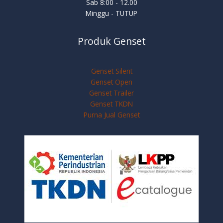
Sab 8:00 - 12.00
Minggu - TUTUP
Produk Genset
Genset Silent
Genset Open
Genset Trailer
Genset TKDN
Purna Jual Genset