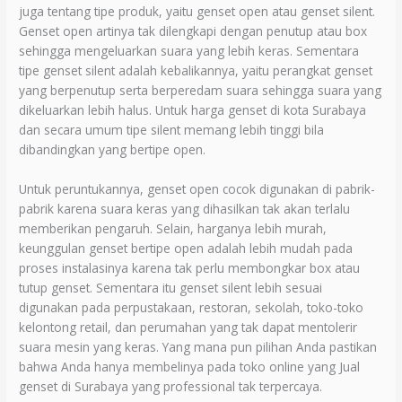
juga tentang tipe produk, yaitu genset open atau genset silent.
Genset open artinya tak dilengkapi dengan penutup atau box
sehingga mengeluarkan suara yang lebih keras. Sementara
tipe genset silent adalah kebalikannya, yaitu perangkat genset
yang berpenutup serta berperedam suara sehingga suara yang
dikeluarkan lebih halus. Untuk harga genset di kota Surabaya
dan secara umum tipe silent memang lebih tinggi bila
dibandingkan yang bertipe open.
Untuk peruntukannya, genset open cocok digunakan di pabrik-
pabrik karena suara keras yang dihasilkan tak akan terlalu
memberikan pengaruh. Selain, harganya lebih murah,
keunggulan genset bertipe open adalah lebih mudah pada
proses instalasinya karena tak perlu membongkar box atau
tutup genset. Sementara itu genset silent lebih sesuai
digunakan pada perpustakaan, restoran, sekolah, toko-toko
kelontong retail, dan perumahan yang tak dapat mentolerir
suara mesin yang keras. Yang mana pun pilihan Anda pastikan
bahwa Anda hanya membelinya pada toko online yang Jual
genset di Surabaya yang professional tak terpercaya.