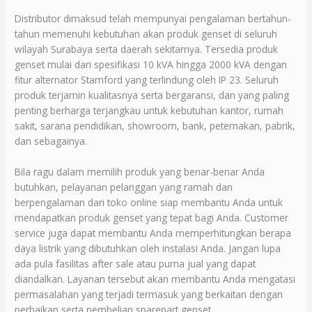
Distributor dimaksud telah mempunyai pengalaman bertahun-
tahun memenuhi kebutuhan akan produk genset di seluruh
wilayah Surabaya serta daerah sekitarnya. Tersedia produk
genset mulai dari spesifikasi 10 kVA hingga 2000 kVA dengan
fitur alternator Stamford yang terlindung oleh IP 23. Seluruh
produk terjamin kualitasnya serta bergaransi, dan yang paling
penting berharga terjangkau untuk kebutuhan kantor, rumah
sakit, sarana pendidikan, showroom, bank, peternakan, pabrik,
dan sebagainya.
Bila ragu dalam memilih produk yang benar-benar Anda
butuhkan, pelayanan pelanggan yang ramah dan
berpengalaman dari toko online siap membantu Anda untuk
mendapatkan produk genset yang tepat bagi Anda. Customer
service juga dapat membantu Anda memperhitungkan berapa
daya listrik yang dibutuhkan oleh instalasi Anda. Jangan lupa
ada pula fasilitas after sale atau purna jual yang dapat
diandalkan. Layanan tersebut akan membantu Anda mengatasi
permasalahan yang terjadi termasuk yang berkaitan dengan
perbaikan serta pembelian sparepart genset.