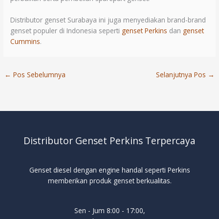
Distributor genset Surabaya ini juga menyediakan brand-brand
genset populer di Indonesia seperti
genset Perkins
dan
genset
Cummins
.
←
Pos Sebelumnya
Selanjutnya Pos
→
Distributor Genset Perkins Terpercaya
Genset diesel dengan engine handal seperti Perkins
memberikan produk genset berkualitas.
Sen - Jum 8:00 - 17:00,