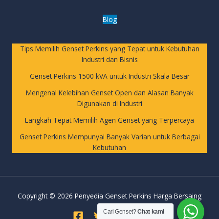
Blog
Tips Memilih Genset Perkins yang Tepat untuk Kebutuhan
Industri dan Bisnis
Genset Perkins 1500 kVA untuk Industri Skala Besar
Mengenal Kelebihan Genset Open dan Alasan Banyak
Digunakan di Industri
Langkah Tepat Memilih Agen Genset yang Terpercaya
Genset Perkins Mempunyai Banyak Varian untuk Berbagai
Kebutuhan
Copyright © 2026 Penyedia Genset Perkins Harga Bersaing
Cari Genset?
Chat kami